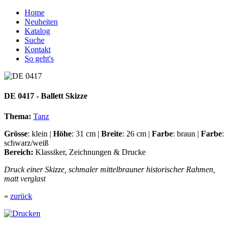
Home
Neuheiten
Katalog
Suche
Kontakt
So geht's
DE 0417 - Ballett Skizze
Thema:
Tanz
Grösse
: klein |
Höhe
: 31 cm |
Breite
: 26 cm |
Farbe
: braun |
Farbe
:
schwarz/weiß
Bereich:
Klassiker, Zeichnungen & Drucke
Druck einer Skizze, schmaler mittelbrauner historischer Rahmen,
matt verglast
«
zurück