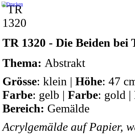
TR 1320 - Die Beiden bei 
Thema:
Abstrakt
Grösse
: klein |
Höhe
: 47 c
Farbe
: gelb |
Farbe
: gold |
Bereich:
Gemälde
Acrylgemälde auf Papier, w