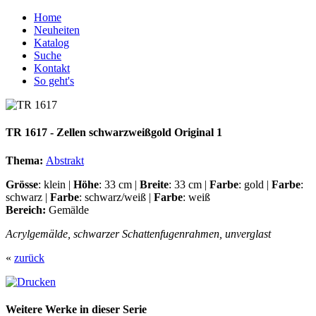
Home
Neuheiten
Katalog
Suche
Kontakt
So geht's
TR 1617 - Zellen schwarzweißgold Original 1
Thema:
Abstrakt
Grösse
: klein |
Höhe
: 33 cm |
Breite
: 33 cm |
Farbe
: gold |
Farbe
:
schwarz |
Farbe
: schwarz/weiß |
Farbe
: weiß
Bereich:
Gemälde
Acrylgemälde, schwarzer Schattenfugenrahmen, unverglast
«
zurück
Weitere Werke in dieser Serie