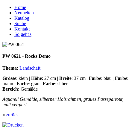
Home
Neuheiten
Katalog
Suche
Kontakt
So geht's
PW 0621 - Rocks Demo
Thema:
Landschaft
Grösse
: klein |
Höhe
: 27 cm |
Breite
: 37 cm |
Farbe
: blau |
Farbe
:
braun |
Farbe
: grau |
Farbe
: silber
Bereich:
Gemälde
Aquarell Gemälde, silberner Holzrahmen, graues Passepartout,
matt verglast
«
zurück